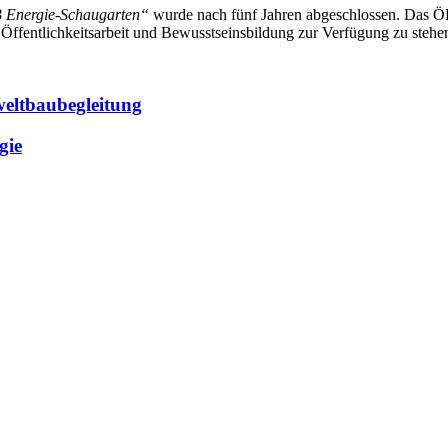
 Energie-Schaugarten“
wurde nach fünf Jahren abgeschlossen. Das
Öffentlichkeitsarbeit und Bewusstseinsbildung zur Verfügung zu stehe
eltbaubegleitung
gie