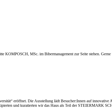
te KOMPOSCH, MSc. im Bibermanagement zur Seite stehen. Gerne wir
rsität“ eröffnet. Die Ausstellung lädt Besucher:Innen auf innovative Ar
ipierten und kuratierten wir das Haus als Teil der STEIERMARK S