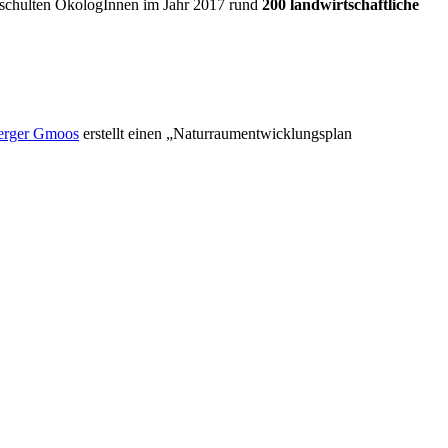
schulten ÖkologInnen im Jahr 2017 rund
200 landwirtschaftliche
erger Gmoos
erstellt einen „Naturraumentwicklungsplan