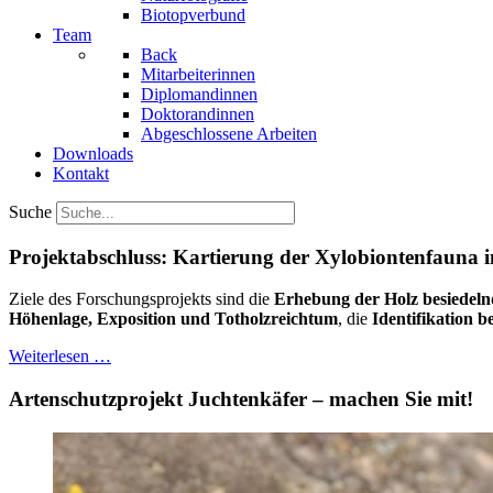
Biotopverbund
Team
Back
Mitarbeiterinnen
Diplomandinnen
Doktorandinnen
Abgeschlossene Arbeiten
Downloads
Kontakt
Suche
Projektabschluss: Kartierung der Xylobiontenfauna 
Ziele des Forschungsprojekts sind die
Erhebung der Holz besiedel
Höhenlage, Exposition und Totholzreichtum
, die
Identifikation 
Weiterlesen …
Artenschutzprojekt Juchtenkäfer – machen Sie mit!