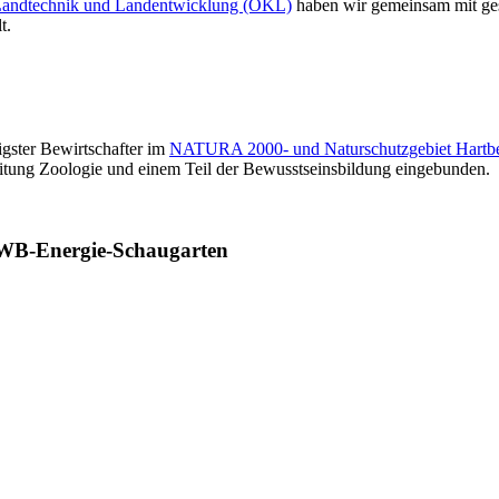
 Landtechnik und Landentwicklung (ÖKL)
haben wir gemeinsam mit ge
t.
igster Bewirtschafter im
NATURA 2000- und Naturschutzgebiet Hartb
itung Zoologie und einem Teil der Bewusstseinsbildung eingebunden.
 KWB-Energie-Schaugarten