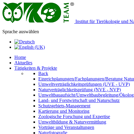
Institut für Tierökologie und 
Sprache auswählen
Home
Aktuelles
Tätigkeiten & Projekte
Back
Einreichplanungen/Fachplanungen/Beratung Natur
Umweltverträglichkeitsprüfungen (UVE - UVP)
Naturverträglichkeitsprüfung (NVE - NVP)
Umweltbauaufsicht/Umweltbaubegleitung/Ökologi
Land- und Forstwirtschaft und Naturschutz
Schutzgebiets-Management
Kartierung und Monitoring
Zoologische Forschung und Expertise
Umweltbildung & Naturvermittlung
Vorträge und Veranstaltungen
Naturfotografie