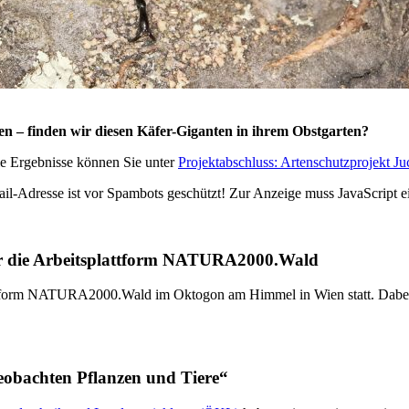
– finden wir diesen Käfer-Giganten in ihrem Obstgarten?
ie Ergebnisse können Sie unter
Projektabschluss: Artenschutzprojekt Ju
il-Adresse ist vor Spambots geschützt! Zur Anzeige muss JavaScript ei
ür die Arbeitsplattform NATURA2000.Wald
attform NATURA2000.Wald im Oktogon am Himmel in Wien statt. Dabei 
eobachten Pflanzen und Tiere“