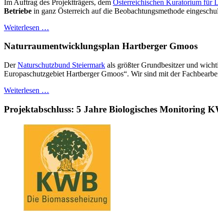
Im Auftrag des Projektträgers, dem
Österreichischen Kuratorium für
Betriebe
in ganz Österreich auf die Beobachtungsmethode eingeschul
Weiterlesen …
Naturraumentwicklungsplan Hartberger Gmoos
Der
Naturschutzbund Steiermark
als größter Grundbesitzer und wicht
Europaschutzgebiet Hartberger Gmoos“. Wir sind mit der Fachbearbe
Weiterlesen …
Projektabschluss: 5 Jahre Biologisches Monitoring