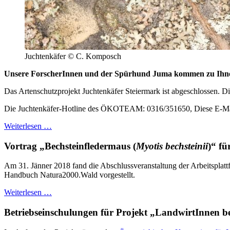
Juchtenkäfer © C. Komposch
Unsere ForscherInnen und der Spürhund Juma kommen zu Ihnen 
Das Artenschutzprojekt Juchtenkäfer Steiermark ist abgeschlossen. D
Die Juchtenkäfer-Hotline des ÖKOTEAM: 0316/351650,
Diese E-Ma
Weiterlesen …
Vortrag „Bechsteinfledermaus (
Myotis bechsteinii
)“ f
Am 31. Jänner 2018 fand die Abschlussveranstaltung der Arbeitspl
Handbuch Natura2000.Wald vorgestellt.
Weiterlesen …
Betriebseinschulungen für Projekt „LandwirtInnen b