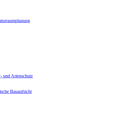
Naturraumplanung
- und Artenschutz
sche Bauaufsicht