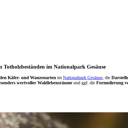
in Totholzbeständen im Nationalpark Gesäuse
nden Käfer- und Wanzenarten
im
Nationalpark Gesäuse
, die
Darstell
besonders wertvoller Waldlebensräume
und ggf. die
Formulierung v