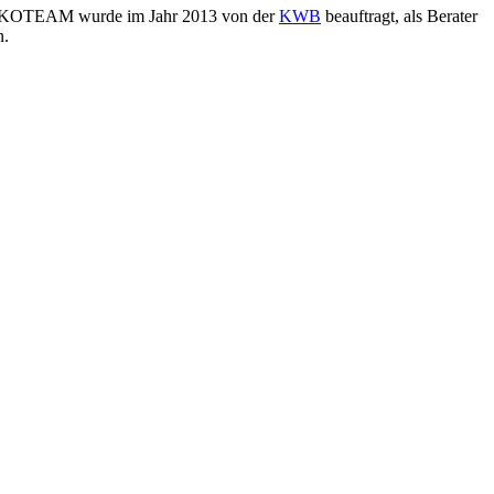
 ÖKOTEAM wurde im Jahr 2013 von der
KWB
beauftragt, als Berater
n.