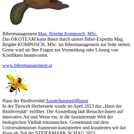
Bibermanagement
Mag. Brigitte Komposch, MSc.
Das ÖKOTEAM kann Ihnen durch unsere Biber-Expertin Mag.
Brigitte KOMPOSCH, MSc. im Bibermanagement zur Seite stehen.
Gerne wird sie Ihre Fragen zur Vermeidung oder Lösung von
Konflikten beantworten.
www.bibermanagement.at
Haus der Biodiversität
Ausstellungseröffnung
In der Tierwelt Herberstein wurde im April 2023 das „Haus der
Biodiversität“ eröffnet. Die Ausstellung lädt Besucher:Innen auf
innovative Art und Weise ein, in die faszinierende Welt der
biologischen Vielfalt einzutauchen. Gemeinsam mit dem
Universalmuseum Joanneum konzipierten und kuratierten wir das
Haus als Teil der STEIERMARK SCHAU 2023.