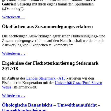
Gabriele Sauseng
mit ihren eigens trainierten Spürhunden
(„Osmodog“).
Weiterlesen …
Ökoflächen aus Zusammenlegungsverfahren
Die nachteiligen Auswirkungen agrarischer Flurbereinigungs- und
Zusammenlegungsverfahren auf den Naturhaushalt werden durch
Ausweisung von Ökoflächen teilkompensiert.
Weiterlesen …
Ergebnisse der Fischotterkartierung Steiermark
2017/18
Im Auftrag des
Landes Steiermark - A13
kartierten wir den
Fischotter in Kooperation mit der
Universität Graz (Prof. Steven
Weiss)
steiermarkweit.
Weiterlesen …
Ökologische Bauaufsicht – Umweltbauaufsicht –
Umweltbaubegleitung