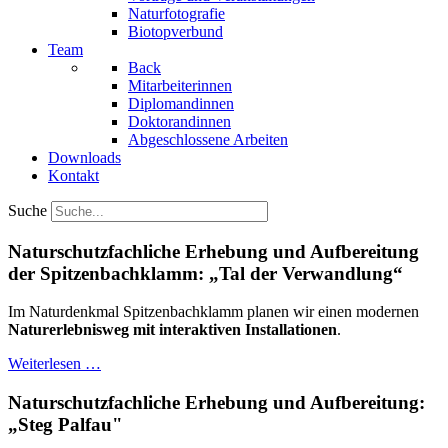
Naturfotografie
Biotopverbund
Team
Back
Mitarbeiterinnen
Diplomandinnen
Doktorandinnen
Abgeschlossene Arbeiten
Downloads
Kontakt
Suche
Naturschutzfachliche Erhebung und Aufbereitung
der Spitzenbachklamm: „Tal der Verwandlung“
Im Naturdenkmal Spitzenbachklamm planen wir einen modernen
Naturerlebnisweg mit interaktiven Installationen
.
Weiterlesen …
Naturschutzfachliche Erhebung und Aufbereitung:
„Steg Palfau"