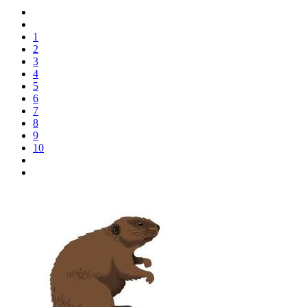
1
2
3
4
5
6
7
8
9
10