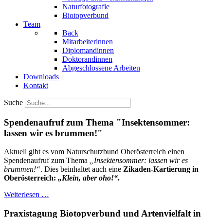
Naturfotografie
Biotopverbund
Team
Back
Mitarbeiterinnen
Diplomandinnen
Doktorandinnen
Abgeschlossene Arbeiten
Downloads
Kontakt
Suche
Spendenaufruf zum Thema "Insektensommer:
lassen wir es brummen!"
Aktuell gibt es vom Naturschutzbund Oberösterreich einen
Spendenaufruf zum Thema
„Insektensommer: lassen wir es
brummen!“
. Dies beinhaltet auch eine
Zikaden-Kartierung in
Oberösterreich:
„Klein, aber oho!“
.
Weiterlesen …
Praxistagung Biotopverbund und Artenvielfalt in