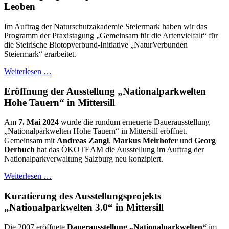
Leoben
Im Auftrag der Naturschutzakademie Steiermark haben wir das
Programm der Praxistagung „Gemeinsam für die Artenvielfalt“ für
die Steirische Biotopverbund-Initiative „NaturVerbunden
Steiermark“ erarbeitet.
Weiterlesen …
Eröffnung der Ausstellung „Nationalparkwelten
Hohe Tauern“ in Mittersill
Am
7. Mai 2024
wurde die rundum erneuerte Dauerausstellung
„Nationalparkwelten Hohe Tauern“ in Mittersill eröffnet.
Gemeinsam mit
Andreas Zangl
,
Markus Meirhofer
und
Georg
Derbuch
hat das ÖKOTEAM die Ausstellung im Auftrag der
Nationalparkverwaltung Salzburg neu konzipiert.
Weiterlesen …
Kuratierung des Ausstellungsprojekts
„Nationalparkwelten 3.0“ in Mittersill
Die 2007 eröffnete
Dauerausstellung „Nationalparkwelten“
im