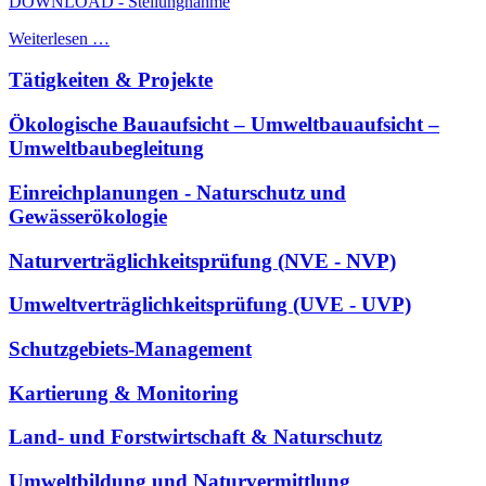
DOWNLOAD - Stellungnahme
Weiterlesen …
Tätigkeiten & Projekte
Ökologische Bauaufsicht – Umweltbauaufsicht –
Umweltbaubegleitung
Einreichplanungen - Naturschutz und
Gewässerökologie
Naturverträglichkeitsprüfung (NVE - NVP)
Umweltverträglichkeitsprüfung (UVE - UVP)
Schutzgebiets-Management
Kartierung & Monitoring
Land- und Forstwirtschaft & Naturschutz
Umweltbildung und Naturvermittlung