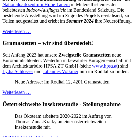
Nationalparkzentrum Hohe Tauern
in Mittersill ist eines der
beliebtesten
Indoor-Ausflugsziele
im Bundesland Salzburg. Die
bestehende Ausstellung wird im Zuge des Projekts revitalisiert, zu
Teilen neugestaltet und erlebt im
Sommer 2024
ihre Neueröffnung.
Weiterlesen …
Gramastetten – wir sind übersiedelt!
Seit Anfang 2023 hat unsere
Zweigstelle Gramastetten
neue
Büroräumlichkeiten. Weiterhin in bewährter Bürogemeinschaft mit
dem Architekturbüro HPSA ZT GmbH (siehe
www.hpsa.at
) sind
Lydia Schlosser
und
Johannes Volkmer
nun im Rodltal zu finden.
Neue Adresse: Im Rodltal 12, 4201 Gramastetten
Weiterlesen …
Österreichweite Insektenstudie - Stellungnahme
Das Ökoteam arbeitete 2020-2022 im Auftrag von
Thomas Zuna-Kratky an einer österreichweiten
Insektenstudie mit.