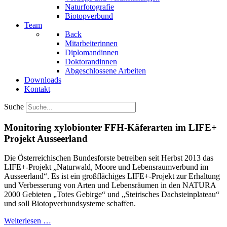
Naturfotografie
Biotopverbund
Team
Back
Mitarbeiterinnen
Diplomandinnen
Doktorandinnen
Abgeschlossene Arbeiten
Downloads
Kontakt
Suche
Monitoring xylobionter FFH-Käferarten im LIFE+
Projekt Ausseerland
Die Österreichischen Bundesforste betreiben seit Herbst 2013 das
LIFE+-Projekt „Naturwald, Moore und Lebensraumverbund im
Ausseerland“. Es ist ein großflächiges LIFE+-Projekt zur Erhaltung
und Verbesserung von Arten und Lebensräumen in den NATURA
2000 Gebieten „Totes Gebirge“ und „Steirisches Dachsteinplateau“
und soll Biotopverbundsysteme schaffen.
Weiterlesen …