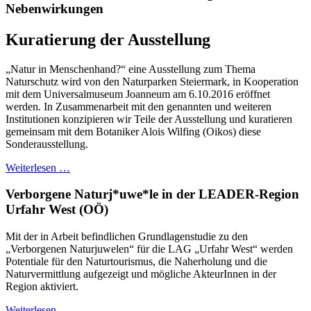
Nebenwirkungen
Kuratierung der Ausstellung
„Natur in Menschenhand?“ eine Ausstellung zum Thema
Naturschutz wird von den Naturparken Steiermark, in Kooperation
mit dem Universalmuseum Joanneum am 6.10.2016 eröffnet
werden. In Zusammenarbeit mit den genannten und weiteren
Institutionen konzipieren wir Teile der Ausstellung und kuratieren
gemeinsam mit dem Botaniker Alois Wilfing (Oikos) diese
Sonderausstellung.
Weiterlesen …
Verborgene Naturj*uwe*le in der LEADER-Region
Urfahr West (OÖ)
Mit der in Arbeit befindlichen Grundlagenstudie zu den
„Verborgenen Naturjuwelen“ für die LAG „Urfahr West“ werden
Potentiale für den Naturtourismus, die Naherholung und die
Naturvermittlung aufgezeigt und mögliche AkteurInnen in der
Region aktiviert.
Weiterlesen …