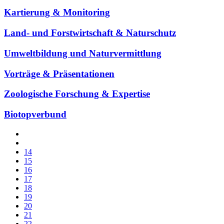
Kartierung & Monitoring
Land- und Forstwirtschaft & Naturschutz
Umweltbildung und Naturvermittlung
Vorträge & Präsentationen
Zoologische Forschung & Expertise
Biotopverbund
14
15
16
17
18
19
20
21
22