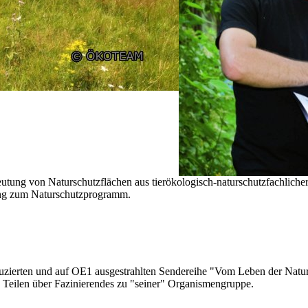
eutung von Naturschutzflächen aus tierökologisch-naturschutzfachliche
lung zum Naturschutzprogramm.
ierten und auf OE1 ausgestrahlten Sendereihe "Vom Leben der Natur" 
ilen über Fazinierendes zu "seiner" Organismengruppe.