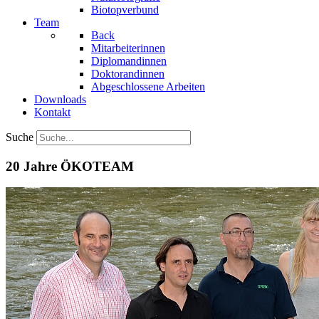
Biotopverbund
Team
Back
Mitarbeiterinnen
Diplomandinnen
Doktorandinnen
Abgeschlossene Arbeiten
Downloads
Kontakt
Suche
20 Jahre ÖKOTEAM