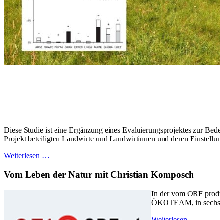
Diese Studie ist eine Ergänzung eines Evaluierungsprojektes zur Bed
Projekt beteiligten Landwirte und Landwirtinnen und deren Einstel
Weiterlesen …
Vom Leben der Natur mit Christian Komposch
In der vom ORF produz
ÖKOTEAM, in sechs Te
Weiterlesen …