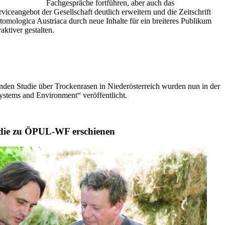
Fachgespräche fortführen, aber auch das
rviceangebot der Gesellschaft deutlich erweitern und die Zeitschrift
tomologica Austriaca durch neue Inhalte für ein breiteres Publikum
raktiver gestalten.
nden Studie über Trockenrasen in Niederösterreich wurden nun in der
systems and Environment“ veröffentlicht.
die zu ÖPUL-WF erschienen