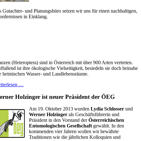
s Gutachter- und Planungsbüro setzen wir uns für einen nachhaltigen,
ordernissen in Einklang.
nzen (Heteroptera) sind in Österreich mit über 900 Arten vertreten.
ffallend ist ihre ökologische Vielseitigkeit, besiedeln sie doch beinahe
le heimischen Wasser- und Landlebensräume.
iterlesen …
rner Holzinger ist neuer Präsident der ÖEG
Am 19. Oktober 2013 wurden
Lydia Schlosser
und
Werner Holzinger
als Geschäftsführerin und
Präsident in den Vorstand der
Österreichischen
Entomologischen Gesellschaft
gewählt. In den
kommenden vier Jahren wollen wir bewährte
Traditionen wie die jährlichen Kolloquien und