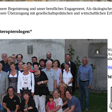
unsere Begeisterung und unser berufliches Engagement. Als ökologische
ere Überzeugung mit gesellschaftspolitischen und wirtschaftlichen Erf
eteropterologen“
Wa
Au
al
We
We