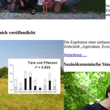
Se
En
att
ich veröffentlicht
Die Ergebnisse einer umfasse
Zeitschrift „Agriculture, Eco
Weiterlesen …
Sozioökonomische Stu