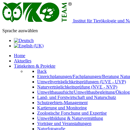
Institut für Tierökologie und 
Sprache auswählen
Home
Aktuelles
Tätigkeiten & Projekte
Back
Einreichplanungen/Fachplanungen/Beratung Natur
Umweltverträglichkeitsprüfungen (UVE - UVP)
Naturverträglichkeitsprüfung (NVE - NVP)
Umweltbauaufsicht/Umweltbaubegleitung/Ökologi
Land- und Forstwirtschaft und Naturschutz
Schutzgebiets-Management
Kartierung und Monitoring
Zoologische Forschung und Expertise
Umweltbildung & Naturvermittlung
Vorträge und Veranstaltungen
Naturfotografie