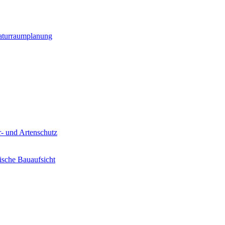
Naturraumplanung
- und Artenschutz
sche Bauaufsicht