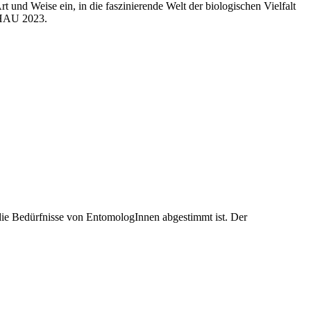
t und Weise ein, in die faszinierende Welt der biologischen Vielfalt
CHAU 2023.
die Bedürfnisse von EntomologInnen abgestimmt ist. Der