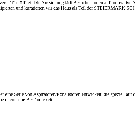
rsität“ eröffnet. Die Ausstellung lädt Besucher:Innen auf innovative Ar
ipierten und kuratierten wir das Haus als Teil der STEIERMARK S
ine Serie von Aspiratoren/Exhaustoren entwickelt, die speziell auf 
ohe chemische Beständigkeit.