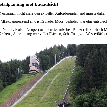
etailplanung und Bauaufsicht
f) entsprach nicht mehr den aktuellen Anforderungen und musste daher 
(direkt angrenzend an das Krungler Moor) befindet, war eine entspre
Ski Nordic, Hubert Neuper) und dem technischen Planer (DI Friedrich 
abens, Auszäunung wertvoller Flächen, Schaffung von Wasserflächen 