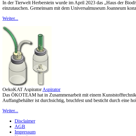
In der Tierwelt Herberstein wurde im April 2023 das „Haus der Biodive
einzutauchen. Gemeinsam mit dem Universalmuseum Joanneum konz
Weiter...
OekoKAT Aspirator
Aspirator
Das ÖKOTEAM hat in Zusammenarbeit mit einem Kunststofftechniker e
Auffangbehälter ist durchsichtig, bruchfest und besticht durch eine h
Weiter...
Disclaimer
AGB
Impressum