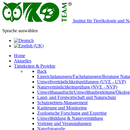
Institut für Tierökologie und 
Sprache auswählen
Home
Aktuelles
Tätigkeiten & Projekte
Back
Einreichplanungen/Fachplanungen/Beratung Natur
Umweltverträglichkeitsprüfungen (UVE - UVP)
Naturverträglichkeitsprüfung (NVE - NVP)
Umweltbauaufsicht/Umweltbaubegleitung/Ökologi
Land- und Forstwirtschaft und Naturschutz
Schutzgebiets-Management
Kartierung und Monitoring
Zoologische Forschung und Expertise
Umweltbildung & Naturvermittlung
Vorträge und Veranstaltungen
Naturfotografie