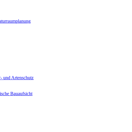
Naturraumplanung
- und Artenschutz
sche Bauaufsicht