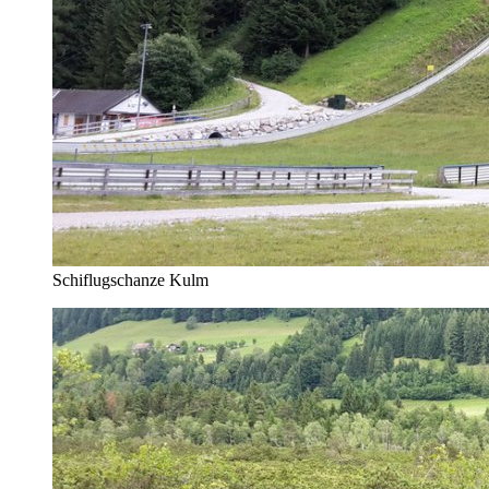
Schiflugschanze Kulm