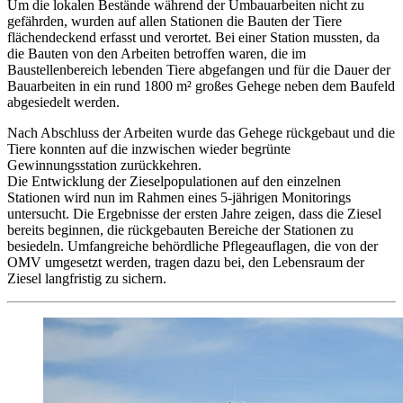
Um die lokalen Bestände während der Umbauarbeiten nicht zu
gefährden, wurden auf allen Stationen die Bauten der Tiere
flächendeckend erfasst und verortet. Bei einer Station mussten, da
die Bauten von den Arbeiten betroffen waren, die im
Baustellenbereich lebenden Tiere abgefangen und für die Dauer der
Bauarbeiten in ein rund 1800 m² großes Gehege neben dem Baufeld
abgesiedelt werden.
Nach Abschluss der Arbeiten wurde das Gehege rückgebaut und die
Tiere konnten auf die inzwischen wieder begrünte
Gewinnungsstation zurückkehren.
Die Entwicklung der Zieselpopulationen auf den einzelnen
Stationen wird nun im Rahmen eines 5-jährigen Monitorings
untersucht. Die Ergebnisse der ersten Jahre zeigen, dass die Ziesel
bereits beginnen, die rückgebauten Bereiche der Stationen zu
besiedeln. Umfangreiche behördliche Pflegeauflagen, die von der
OMV umgesetzt werden, tragen dazu bei, den Lebensraum der
Ziesel langfristig zu sichern.