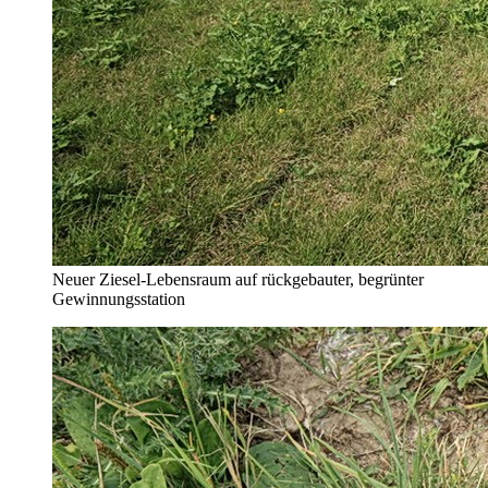
Neuer Ziesel-Lebensraum auf rückgebauter, begrünter
Gewinnungsstation