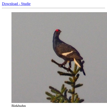
Download - Studie
Birkhuhn